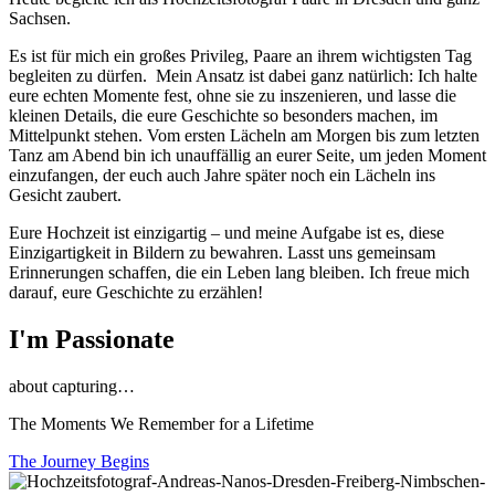
Sachsen.
Es ist für mich ein großes Privileg, Paare an ihrem wichtigsten Tag
begleiten zu dürfen. Mein Ansatz ist dabei ganz natürlich: Ich halte
eure echten Momente fest, ohne sie zu inszenieren, und lasse die
kleinen Details, die eure Geschichte so besonders machen, im
Mittelpunkt stehen. Vom ersten Lächeln am Morgen bis zum letzten
Tanz am Abend bin ich unauffällig an eurer Seite, um jeden Moment
einzufangen, der euch auch Jahre später noch ein Lächeln ins
Gesicht zaubert.
Eure Hochzeit ist einzigartig – und meine Aufgabe ist es, diese
Einzigartigkeit in Bildern zu bewahren. Lasst uns gemeinsam
Erinnerungen schaffen, die ein Leben lang bleiben. Ich freue mich
darauf, eure Geschichte zu erzählen!
I'm Passionate
about capturing…
The Moments We Remember for a Lifetime
The Journey Begins