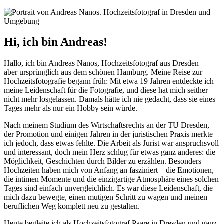
Hi, ich bin Andreas!
Hallo, ich bin Andreas Nanos, Hochzeitsfotograf aus Dresden –
aber ursprünglich aus dem schönen Hamburg. Meine Reise zur
Hochzeitsfotografie begann früh: Mit etwa 19 Jahren entdeckte ich
meine Leidenschaft für die Fotografie, und diese hat mich seither
nicht mehr losgelassen. Damals hätte ich nie gedacht, dass sie eines
Tages mehr als nur ein Hobby sein würde.
Nach meinem Studium des Wirtschaftsrechts an der TU Dresden,
der Promotion und einigen Jahren in der juristischen Praxis merkte
ich jedoch, dass etwas fehlte. Die Arbeit als Jurist war anspruchsvoll
und interessant, doch mein Herz schlug für etwas ganz anderes: die
Möglichkeit, Geschichten durch Bilder zu erzählen. Besonders
Hochzeiten haben mich von Anfang an fasziniert – die Emotionen,
die intimen Momente und die einzigartige Atmosphäre eines solchen
Tages sind einfach unvergleichlich. Es war diese Leidenschaft, die
mich dazu bewegte, einen mutigen Schritt zu wagen und meinen
beruflichen Weg komplett neu zu gestalten.
Heute begleite ich als Hochzeitsfotograf Paare in Dresden und ganz