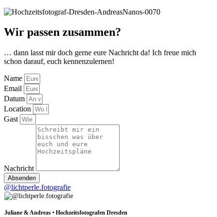
Wir passen zusammen?
… dann lasst mir doch gerne eure Nachricht da! Ich freue mich
schon darauf, euch kennenzulernen!
Name
Email
Datum
Location
Gast
Nachricht
Absenden
@lichtperle.fotografie
Juliane & Andreas • Hochzeitsfotografen Dresden