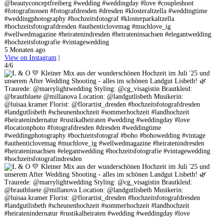
@beautyconceptfreiberg #wedding #weddingday #love #coupleshoot
#fotografnossen #fotografdresden #dresden #klosteraltzella #weddingtime
#weddingphotography #hochzeitsfotograf #klosterparkaltzella
#hochzeitsfotografdresden #authenticlovemag #muchlove_ig
#wellwedmagazine #heiratenindresden #heirateninsachsen #elegantwedding
#hochzeitsfotografie #vintagewedding
5 Monaten ago
View on Instagram
|
4/6