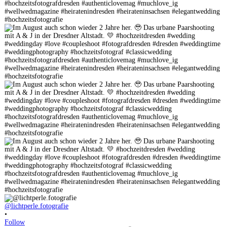
@lichtperle.fotografie
•
Follow