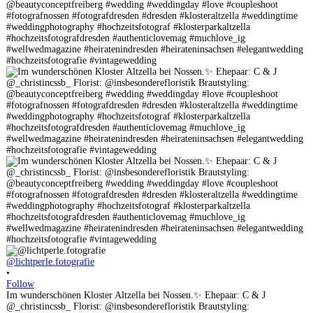
@lichtperle.fotografie
•
Follow
Im wunderschönen Kloster Altzella bei Nossen.✨ Ehepaar: C & J
@_christincssb_ Florist: @insbesonderefloristik Brautstyling: