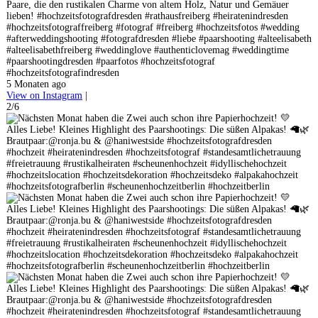
Paare, die den rustikalen Charme von altem Holz, Natur und Gemäuer
lieben! #hochzeitsfotografdresden #rathausfreiberg #heiratenindresden
#hochzeitsfotograffreiberg #fotograf #freiberg #hochzeitsfotos #wedding
#afterweddingshooting #fotografdresden #liebe #paarshooting #alteelisabeth
#alteelisabethfreiberg #weddinglove #authenticlovemag #weddingtime
#paarshootingdresden #paarfotos #hochzeitsfotograf
#hochzeitsfotografindresden
5 Monaten ago
View on Instagram
|
2/6