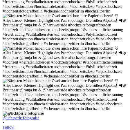
@lichtperle.fotografie
•
Follow