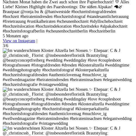
Nächsten Monat haben die Zwei auch schon ihre Papierhochzeit! 💛 Alles
Liebe! Kleines Highlight des Paarshootings: Die süßen Alpakas! 🦙🌿
Brautpaar:@ronja.bu & @haniwestside #hochzeitsfotografdresden
#hochzeit #heiratenindresden #hochzeitsfotograf #standesamtlichetrauung
#freietrauung #rustikalheiraten #scheunenhochzeit #idyllischehochzeit
#hochzeitslocation #hochzeitsdekoration #hochzeitsdeko #alpakahochzeit
#hochzeitsfotografberlin #scheunenhochzeitberlin #hochzeitberlin
5 Monaten ago
View on Instagram
|
3/6