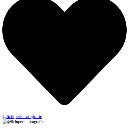
@lichtperle.fotografie